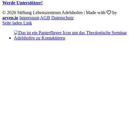
Werde Unterstützer!
©
2026 Stiftung Lebenszentrum Adelshofen | Made with
by
arven.io
Impressum
AGB
Datenschutz
Seite laden Link
Nach
oben