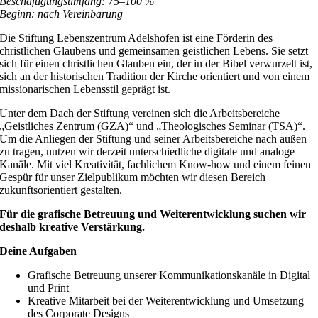
Beschäftigungsumfang: 75–100 %
Beginn: nach Vereinbarung
Die Stiftung Lebenszentrum Adelshofen ist eine Förderin des
christlichen Glaubens und gemeinsamen geistlichen Lebens. Sie setzt
sich für einen christlichen Glauben ein, der in der Bibel verwurzelt ist,
sich an der historischen Tradition der Kirche orientiert und von einem
missionarischen Lebensstil geprägt ist.
Unter dem Dach der Stiftung vereinen sich die Arbeitsbereiche
„Geistliches Zentrum (GZA)“ und „Theologisches Seminar (TSA)“.
Um die Anliegen der Stiftung und seiner Arbeitsbereiche nach außen
zu tragen, nutzen wir derzeit unterschiedliche digitale und analoge
Kanäle. Mit viel Kreativität, fachlichem Know-how und einem feinen
Gespür für unser Zielpublikum möchten wir diesen Bereich
zukunftsorientiert gestalten.
Für die grafische Betreuung und Weiterentwicklung suchen wir
deshalb kreative Verstärkung.
Deine Aufgaben
Grafische Betreuung unserer Kommunikationskanäle in Digital
und Print
Kreative Mitarbeit bei der Weiterentwicklung und Umsetzung
des Corporate Designs