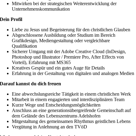
Mitwirken bei der strategischen Weiterentwicklung der
Unternehmenskommunikation
Dein Profil
Liebe zu Jesus und Begeisterung für den christlichen Glauben
Abgeschlossene Ausbildung oder Studium im Bereich
Grafikdesign, Mediengestaltung oder vergleichbare
Qualifikation
Sicherer Umgang mit der Adobe Creative Cloud (InDesign,
Photoshop und Illustrator / Premiere Pro, After Effects von
Vorteil), Erfahrung mit MS365
Kreatives Gespür und ein gutes Auge für Details
Erfahrung in der Gestaltung von digitalen und analogen Medien
Darauf kannst du dich freuen
Eine abwechslungsreiche Tätigkeit in einem christlichen Werk
Mitarbeit in einem engagierten und interdisziplinären Team
Kurze Wege und Entscheidungsmöglichkeiten
Anschluss an eine generationsübergreifende Gemeinschaft auf
dem Gelände des Lebenszentrums Adelshofen
Mitgestaltung des gemeinsamen Rhythmus geistlichen Lebens
Vergütung in Anlehnung an den TVöD